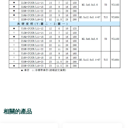
相關的產品