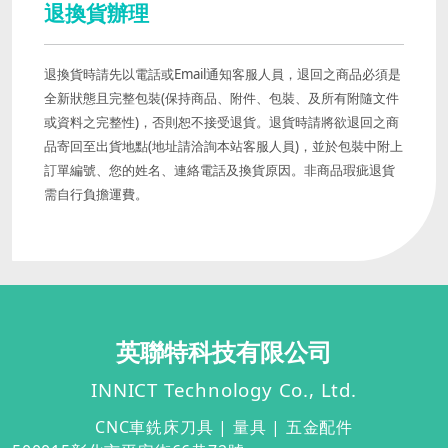
退換貨辦理
退換貨時請先以電話或Email通知客服人員，退回之商品必須是
全新狀態且完整包裝(保持商品、附件、包裝、及所有附隨文件
或資料之完整性)，否則恕不接受退貨。退貨時請將欲退回之商
品寄回至出貨地點(地址請洽詢本站客服人員)，並於包裝中附上
訂單編號、您的姓名、連絡電話及換貨原因。非商品瑕疵退貨
需自行負擔運費。
英聯特科技有限公司
INNICT Technology Co., Ltd.
CNC
車銑床刀具 | 量具 | 五金配件