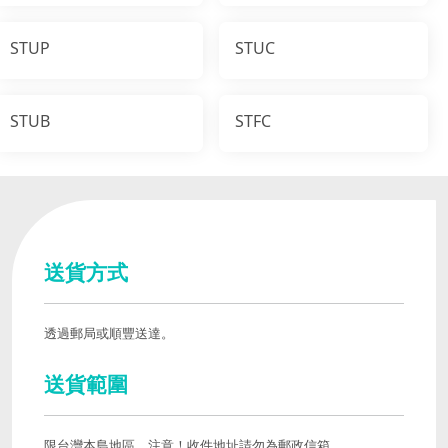
STUP
STUC
STUB
STFC
送貨方式
透過郵局或順豐送達。
送貨範圍
限台灣本島地區，注意！收件地址請勿為郵政信箱。