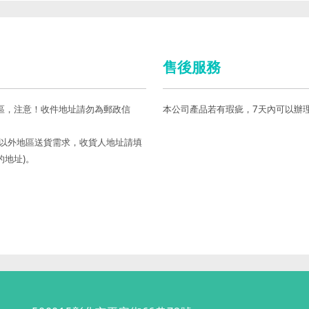
售後服務
區，注意！收件地址請勿為郵政信
本公司產品若有瑕疵，7天內可以辦
島以外地區送貨需求，收貨人地址請填
的地址)。