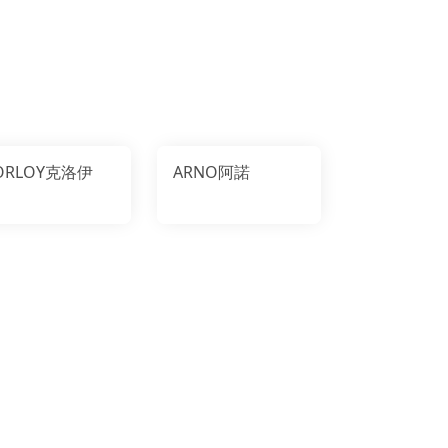
ORLOY克洛伊
ARNO阿諾