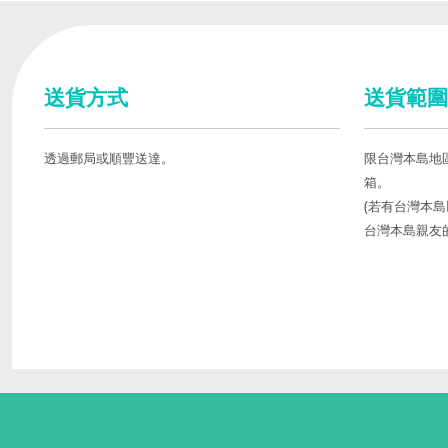
送貨方式
送貨範圍
透過郵局或順豐送達。
限台灣本島地
箱。
(若有台灣本
台灣本島親友