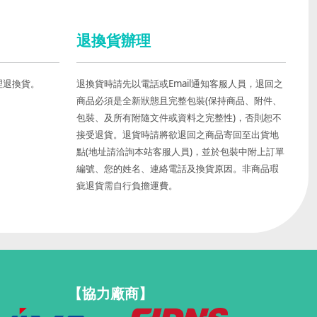
退換貨辦理
理退換貨。
退換貨時請先以電話或Email通知客服人員，退回之
商品必須是全新狀態且完整包裝(保持商品、附件、
包裝、及所有附隨文件或資料之完整性)，否則恕不
接受退貨。退貨時請將欲退回之商品寄回至出貨地
點(地址請洽詢本站客服人員)，並於包裝中附上訂單
編號、您的姓名、連絡電話及換貨原因。非商品瑕
疵退貨需自行負擔運費。
【協力廠商】