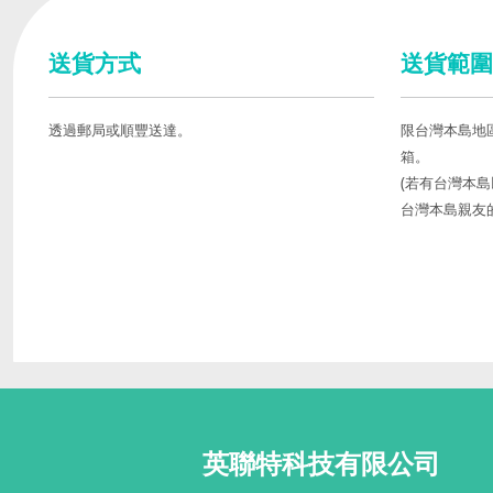
送貨方式
送貨範圍
透過郵局或順豐送達。
限台灣本島地
箱。
(若有台灣本
台灣本島親友
英聯特科技有限公司